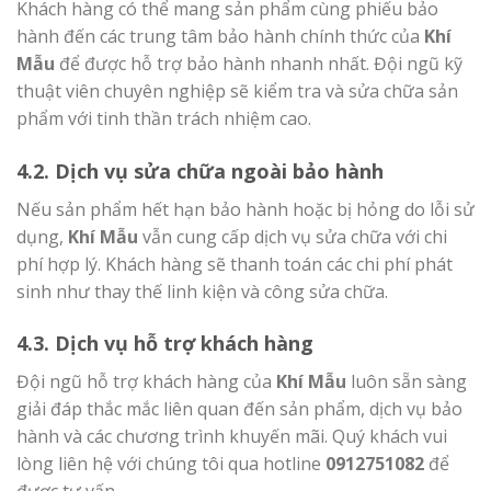
Khách hàng có thể mang sản phẩm cùng phiếu bảo
hành đến các trung tâm bảo hành chính thức của
Khí
Mẫu
để được hỗ trợ bảo hành nhanh nhất. Đội ngũ kỹ
thuật viên chuyên nghiệp sẽ kiểm tra và sửa chữa sản
phẩm với tinh thần trách nhiệm cao.
4.2. Dịch vụ sửa chữa ngoài bảo hành
Nếu sản phẩm hết hạn bảo hành hoặc bị hỏng do lỗi sử
dụng,
Khí Mẫu
vẫn cung cấp dịch vụ sửa chữa với chi
phí hợp lý. Khách hàng sẽ thanh toán các chi phí phát
sinh như thay thế linh kiện và công sửa chữa.
4.3. Dịch vụ hỗ trợ khách hàng
Đội ngũ hỗ trợ khách hàng của
Khí Mẫu
luôn sẵn sàng
giải đáp thắc mắc liên quan đến sản phẩm, dịch vụ bảo
hành và các chương trình khuyến mãi. Quý khách vui
lòng liên hệ với chúng tôi qua hotline
0912751082
để