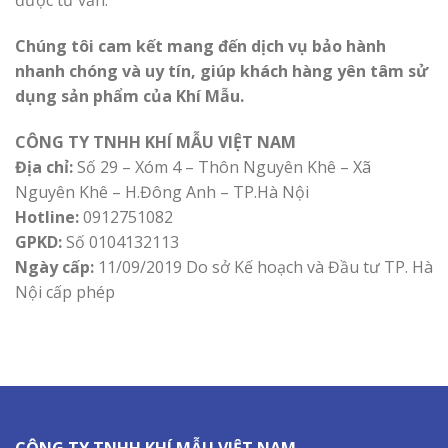
được tư vấn.
Chúng tôi cam kết mang đến dịch vụ bảo hành
nhanh chóng và uy tín, giúp khách hàng yên tâm sử
dụng sản phẩm của Khí Mẫu.
CÔNG TY TNHH KHÍ MẪU VIỆT NAM
Địa chỉ:
Số 29 – Xóm 4 – Thôn Nguyên Khê – Xã
Nguyên Khê – H.Đông Anh – TP.Hà Nội
Hotline:
0912751082
GPKD:
Số 0104132113
Ngày cấp:
11/09/2019 Do sở Kế hoạch và Đầu tư TP. Hà
Nội cấp phép
CÔNG TY TNHH KHÍ MẪU VIỆT NAM