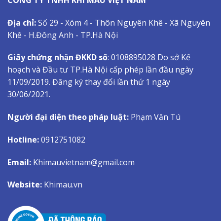
Địa chỉ:
Số 29 - Xóm 4 - Thôn Nguyên Khê - Xã Nguyên
Khê - H.Đông Anh - TP.Hà Nội
Giấy chứng nhận ĐKKD số
: 0108895028 Do sở Kế
hoạch và Đầu tư TP.Hà Nội cấp phép lần đầu ngày
11/09/2019. Đăng ký thay đổi lần thứ 1 ngày
30/06/2021.
Người đại diện theo pháp luật:
Phạm Văn Tú
Hotline:
0912751082
Email:
Khimauvietnam@gmail.com
Website:
Khimau.vn