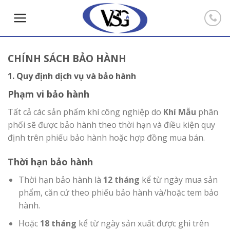
Skip
to
content
CHÍNH SÁCH BẢO HÀNH
1. Quy định dịch vụ và bảo hành
Phạm vi bảo hành
Tất cả các sản phẩm khí công nghiệp do
Khí Mẫu
phân
phối sẽ được bảo hành theo thời hạn và điều kiện quy
định trên phiếu bảo hành hoặc hợp đồng mua bán.
Thời hạn bảo hành
Thời hạn bảo hành là
12 tháng
kể từ ngày mua sản
phẩm, căn cứ theo phiếu bảo hành và/hoặc tem bảo
hành.
Hoặc
18 tháng
kể từ ngày sản xuất được ghi trên