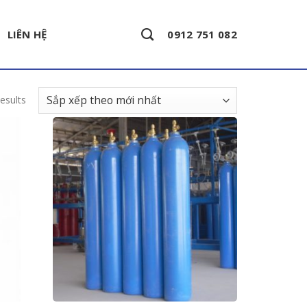
LIÊN HỆ
0912 751 082
esults