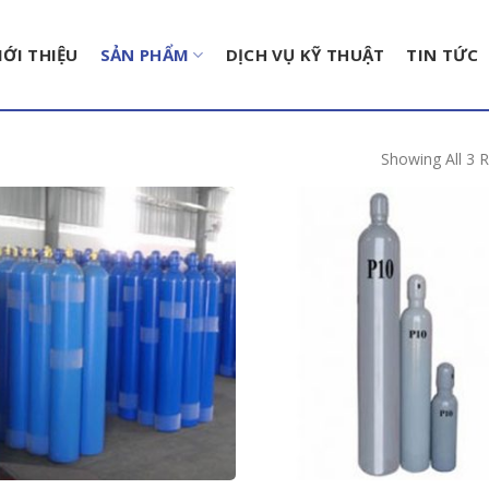
IỚI THIỆU
SẢN PHẨM
DỊCH VỤ KỸ THUẬT
TIN TỨC
Showing All 3 R