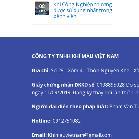
Khí Công Nghiệp thường
08
được sử dụng nhất trong
Th4
bệnh viện
CÔNG TY TNHH KHÍ MẪU VIỆT NAM
Địa chỉ:
Số 29 - Xóm 4 - Thôn Nguyên Khê - X
Giấy chứng nhận ĐKKD số
: 0108895028 Do sở
ngày 11/09/2019. Đăng ký thay đổi lần thứ 1 
Người đại diện theo pháp luật:
Phạm Văn T
Hotline:
0912751082
Email:
Khimauvietnam@gmail.com