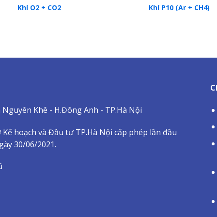
Khí O2 + CO2
Khí P10 (Ar + CH4)
C
ã Nguyên Khê - H.Đông Anh - TP.Hà Nội
 Kế hoạch và Đầu tư TP.Hà Nội cấp phép lần đầu
ngày 30/06/2021.
ú