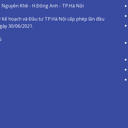
ã Nguyên Khê - H.Đông Anh - TP.Hà Nội
 Kế hoạch và Đầu tư TP.Hà Nội cấp phép lần đầu
ngày 30/06/2021.
ú