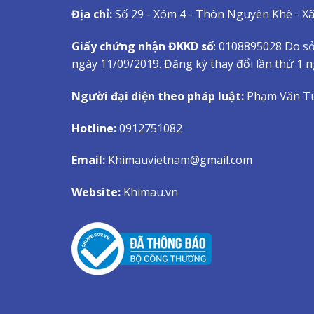
Địa chỉ:
Số 29 - Xóm 4 - Thôn Nguyên Khê - X
Giấy chứng nhận ĐKKD số
: 0108895028 Do sở
ngày 11/09/2019. Đăng ký thay đổi lần thứ 1 
Người đại diện theo pháp luật:
Phạm Văn T
Hotline:
0912751082
Email:
Khimauvietnam@gmail.com
Website:
Khimau.vn