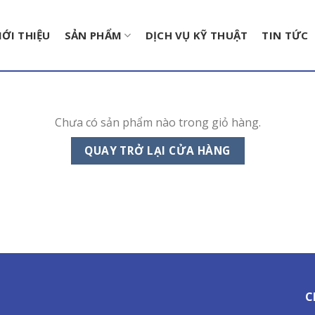
IỚI THIỆU
SẢN PHẨM
DỊCH VỤ KỸ THUẬT
TIN TỨC
Chưa có sản phẩm nào trong giỏ hàng.
QUAY TRỞ LẠI CỬA HÀNG
C