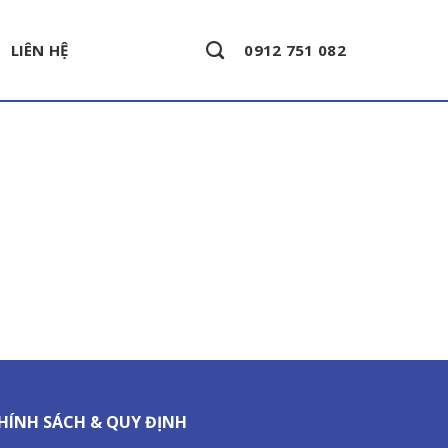
LIÊN HỆ
0912 751 082
HÍNH SÁCH & QUY ĐỊNH