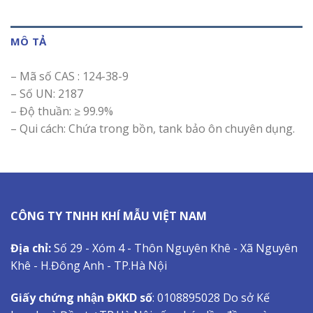
MÔ TẢ
– Mã số CAS : 124-38-9
– Số UN: 2187
– Độ thuần: ≥ 99.9%
– Qui cách: Chứa trong bồn, tank bảo ôn chuyên dụng.
CÔNG TY TNHH KHÍ MẪU VIỆT NAM
Địa chỉ:
Số 29 - Xóm 4 - Thôn Nguyên Khê - Xã Nguyên
Khê - H.Đông Anh - TP.Hà Nội
Giấy chứng nhận ĐKKD số
: 0108895028 Do sở Kế