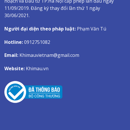
hoạch và Đầu tư TP.Hà Nội cấp phép lần đầu ngày
11/09/2019. Đăng ký thay đổi lần thứ 1 ngày
30/06/2021.
Người đại diện theo pháp luật:
Phạm Văn Tú
Hotline:
0912751082
Email:
Khimauvietnam@gmail.com
Website:
Khimau.vn