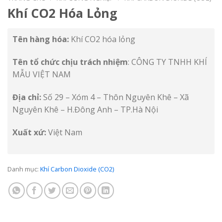
Khí CO2 Hóa Lỏng
Tên hàng hóa:
Khí CO2 hóa lỏng
Tên tổ chức chịu trách nhiệm
: CÔNG TY TNHH KHÍ
MẪU VIỆT NAM
Địa chỉ:
Số 29 – Xóm 4 – Thôn Nguyên Khê – Xã
Nguyên Khê – H.Đông Anh – TP.Hà Nội
Xuất xứ:
Việt Nam
Danh mục:
Khí Carbon Dioxide (CO2)